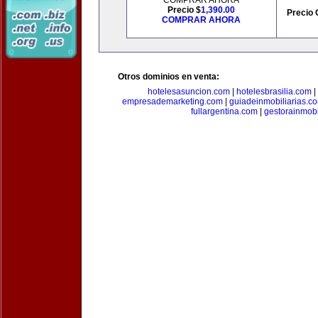
COMPRAR AHORA
Precio $
1,390.00
Precio 
COMPRAR AHORA
Otros dominios en venta:
hotelesasuncion.com
|
hotelesbrasilia.com
|
empresademarketing.com
|
guiadeinmobiliarias.c
fullargentina.com
|
gestorainmobi