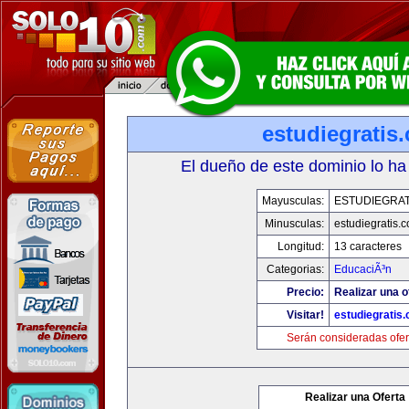
estudiegratis
El dueño de este dominio lo ha
Mayusculas:
ESTUDIEGRAT
Minusculas:
estudiegratis.
Longitud:
13 caracteres
Categorias:
EducaciÃ³n
Precio:
Realizar una o
Visitar!
estudiegratis
Serán consideradas ofer
Realizar una Oferta