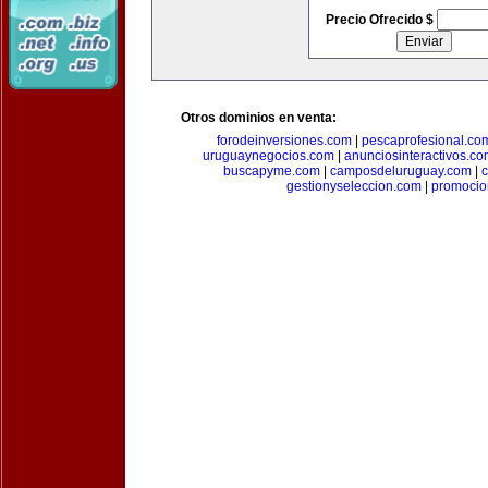
Precio Ofrecido $
Otros dominios en venta:
forodeinversiones.com
|
pescaprofesional.co
uruguaynegocios.com
|
anunciosinteractivos.co
buscapyme.com
|
camposdeluruguay.com
|
c
gestionyseleccion.com
|
promocio