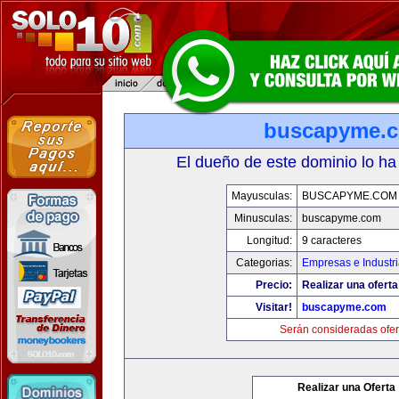
buscapyme.
El dueño de este dominio lo ha
Mayusculas:
BUSCAPYME.COM
Minusculas:
buscapyme.com
Longitud:
9 caracteres
Categorias:
Empresas e Industr
Precio:
Realizar una oferta
Visitar!
buscapyme.com
Serán consideradas ofer
Realizar una Oferta