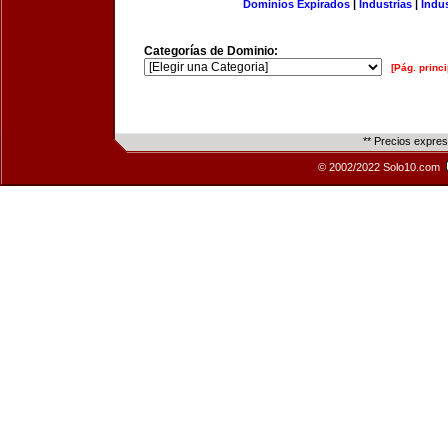
Dominios Expirados
|
Industrias
|
Indu
Categorías de Dominio:
[Pág. princi
** Precios expre
© 2002/2022 Solo10.com