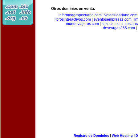
Otros dominios en venta:
informeagropecuario.com
|
votociudadano.com
librosinteractivos.com
|
eventosempresas.com
|
in
mundoviajeros.com
|
susocio.com
|
restaur
descargas365.com
|
Registro de Dominios
|
Web Hosting
|
D