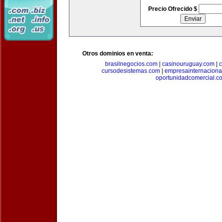
Precio Ofrecido $
Otros dominios en venta:
brasilnegocios.com
|
casinouruguay.com
|
c
cursodesistemas.com
|
empresainternaciona
oportunidadcomercial.c