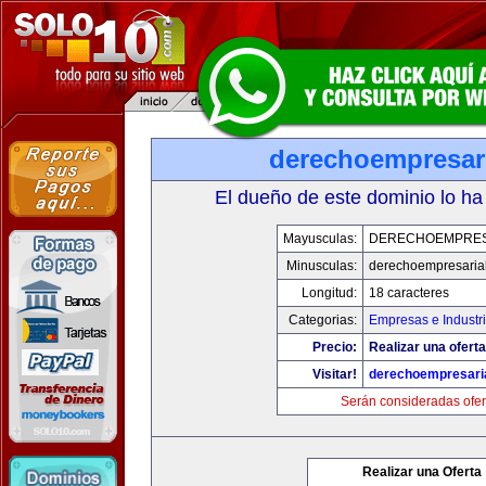
derechoempresar
El dueño de este dominio lo ha
Mayusculas:
DERECHOEMPRES
Minusculas:
derechoempresaria
Longitud:
18 caracteres
Categorias:
Empresas e Industr
Precio:
Realizar una oferta
Visitar!
derechoempresari
Serán consideradas ofer
Realizar una Oferta