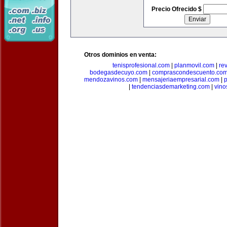
Precio Ofrecido $
Otros dominios en venta:
tenisprofesional.com
|
planmovil.com
|
re
bodegasdecuyo.com
|
comprascondescuento.co
mendozavinos.com
|
mensajeriaempresarial.com
|
|
tendenciasdemarketing.com
|
vin