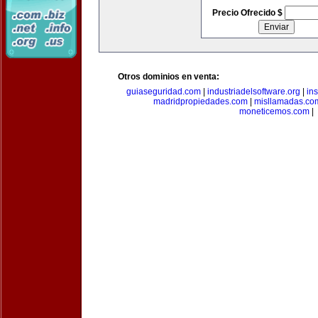
Precio Ofrecido $
Otros dominios en venta:
guiaseguridad.com
|
industriadelsoftware.org
|
in
madridpropiedades.com
|
misllamadas.co
moneticemos.com
|