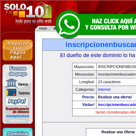
inscripcionenbusca
El dueño de este dominio lo ha
Mayusculas:
INSCRIPCIONENBU
Minusculas:
inscripcionenbuscado
Longitud:
23 caracteres
Categorias:
Internet
Precio:
Realizar una oferta!
Visitar!
inscripcionenbuscad
Serán consideradas ofer
Realizar una Oferta