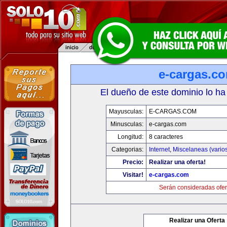
e-cargas.c
El dueño de este dominio lo ha
Mayusculas:
E-CARGAS.COM
Minusculas:
e-cargas.com
Longitud:
8 caracteres
Categorias:
Internet
,
Miscelaneas (vario
Precio:
Realizar una oferta!
Visitar!
e-cargas.com
Serán consideradas ofer
Realizar una Oferta