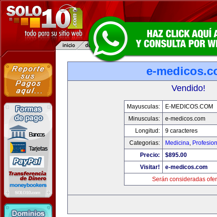
e-medicos.
Vendido!
Mayusculas:
E-MEDICOS.COM
Minusculas:
e-medicos.com
Longitud:
9 caracteres
Categorias:
Medicina
,
Profesio
Precio:
$895.00
Visitar!
e-medicos.com
Serán consideradas ofer