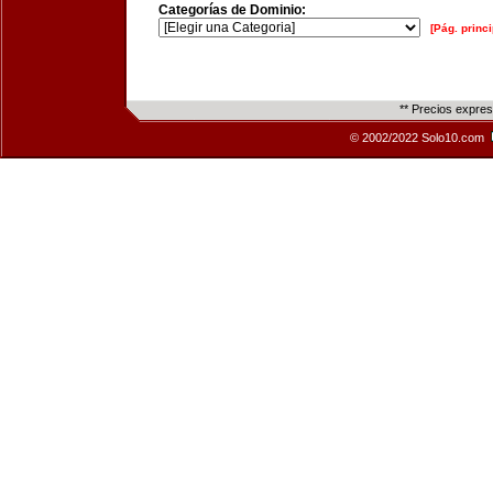
Categorías de Dominio:
[Pág. princi
** Precios expre
© 2002/2022 Solo10.com