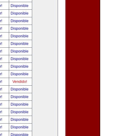
r!
Disponible
r!
Disponible
r!
Disponible
r!
Disponible
r!
Disponible
r!
Disponible
r!
Disponible
r!
Disponible
r!
Disponible
r!
Disponible
r!
Vendido!
r!
Disponible
r!
Disponible
r!
Disponible
r!
Disponible
r!
Disponible
r!
Disponible
r!
Disponible