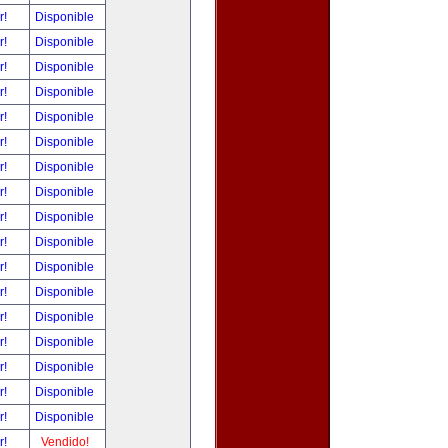
r!
Disponible
r!
Disponible
r!
Disponible
r!
Disponible
r!
Disponible
r!
Disponible
r!
Disponible
r!
Disponible
r!
Disponible
r!
Disponible
r!
Disponible
r!
Disponible
r!
Disponible
r!
Disponible
r!
Disponible
r!
Disponible
r!
Disponible
r!
Vendido!