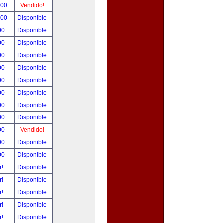
.00
Vendido!
.00
Disponible
00
Disponible
00
Disponible
00
Disponible
00
Disponible
00
Disponible
00
Disponible
00
Disponible
00
Disponible
00
Vendido!
00
Disponible
00
Disponible
r!
Disponible
r!
Disponible
r!
Disponible
r!
Disponible
r!
Disponible