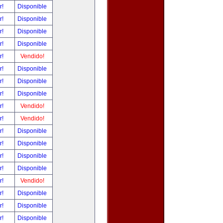
r!
Disponible
r!
Disponible
r!
Disponible
r!
Disponible
r!
Vendido!
r!
Disponible
r!
Disponible
r!
Disponible
r!
Vendido!
r!
Vendido!
r!
Disponible
r!
Disponible
r!
Disponible
r!
Disponible
r!
Vendido!
r!
Disponible
r!
Disponible
r!
Disponible