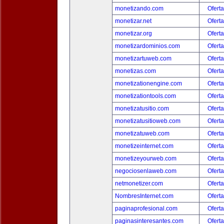
monetizando.com
Oferta
monetizar.net
Oferta
monetizar.org
Oferta
monetizardominios.com
Oferta
monetizartuweb.com
Oferta
monetizas.com
Oferta
monetizationengine.com
Oferta
monetizationtools.com
Oferta
monetizatusitio.com
Oferta
monetizatusitioweb.com
Oferta
monetizatuweb.com
Oferta
monetizeinternet.com
Oferta
monetizeyourweb.com
Oferta
negociosenlaweb.com
Oferta
netmonetizer.com
Oferta
NombresInternet.com
Oferta
paginaprofesional.com
Oferta
paginasinteresantes.com
Oferta