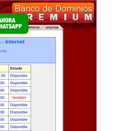
a -
Internet
oría.
Estado
0.00
Disponible
.00
Disponible
.00
Disponible
.00
Vendido!
.00
Disponible
.00
Disponible
.00
Disponible
.00
Disponible