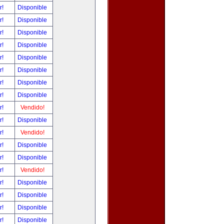
r!
Disponible
r!
Disponible
r!
Disponible
r!
Disponible
r!
Disponible
r!
Disponible
r!
Disponible
r!
Disponible
r!
Vendido!
r!
Disponible
r!
Vendido!
r!
Disponible
r!
Disponible
r!
Vendido!
r!
Disponible
r!
Disponible
r!
Disponible
r!
Disponible